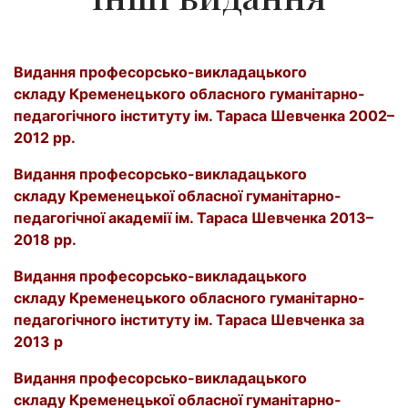
Видання
професорсько-викладацького
складу
Кременецького обласного гуманітарно-
педагогічного
інституту ім. Тараса Шевченка 2002–
2012 рр.
Видання
професорсько-викладацького
складу
Кременецької обласної гуманітарно-
педагогічної
академії
ім. Тараса Шевченка 2013–
2018 рр.
Видання
професорсько-викладацького
складу
Кременецького обласного гуманітарно-
педагогічного
інституту ім. Тараса Шевченка за
2013 р
Видання
професорсько-викладацького
складу
Кременецької обласної гуманітарно-