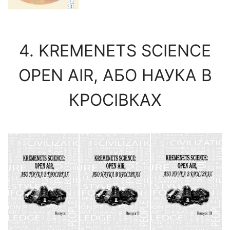
4. KREMENETS SCIENСE
OPEN AIR, АБО НАУКА В
КРОСІВКАХ