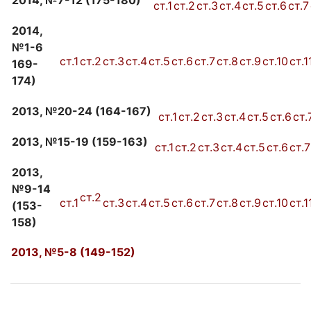
2014, №7-12 (175-180)
ст.1
ст.2
ст.3
ст.4
ст.5
ст.6
ст.7
2014,
№1-6
ст.1
ст.2
ст.3
ст.4
ст.5
ст.6
ст.7
ст.8
ст.9
ст.10
ст.1
169-
174)
2013, №20-24 (164-167)
ст.1
ст.2
ст.3
ст.4
ст.5
ст.6
ст.
2013, №15-19 (159-163)
ст.1
ст.2
ст.3
ст.4
ст.5
ст.6
ст.7
2013,
№9-14
ст.2
ст.1
ст.3
ст.4
ст.5
ст.6
ст.7
ст.8
ст.9
ст.10
ст.1
(153-
158)
2013, №5-8 (149-152)