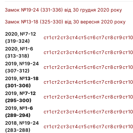
Замок №19-24 (331-336) від 30 грудня 2020 року
Замок №13-18 (325-330) від 30 вересня 2020 року
2020, №7-12
ст1
ст2
ст3
ст4
ст5
ст6
ст7
ст8
ст9
ст10
(319-324)
2020, №1-6
ст1
ст2
ст3
ст4
ст5
ст6
ст7
ст8
ст9
ст10
(313-318)
2019, №19-24
ст1
ст2
ст3
ст4
ст5
ст6
ст7
ст8
ст9
ст10
(307-312)
2019,
№13-18
ст1
ст2
ст3
ст4
ст5
ст6
ст7
ст8
ст9
ст10
(301-306)
2019,
№7-12
ст1
ст2
ст3
ст4
ст5
ст6
ст7
ст8
ст9
ст10
(295-300)
2019,
№1-6
ст1
ст2
ст3
ст4
ст5
ст6
ст7
ст8
ст9
ст10
(289-294)
2018, №19-24
ст1
ст2
ст3
ст4
ст5
ст6
ст7
ст8
ст9
ст10
(283-288)