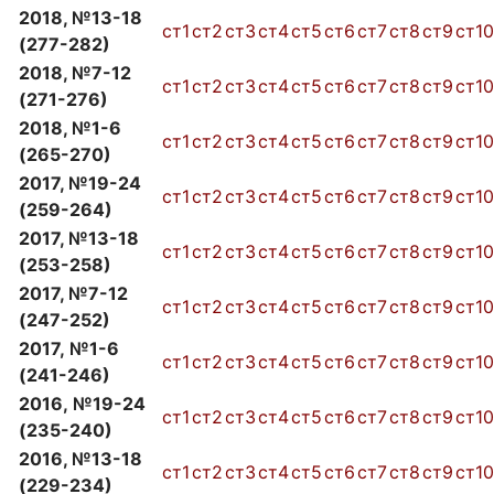
2018, №13-18
ст1
ст2
ст3
ст4
ст5
ст6
ст7
ст8
ст9
ст10
(277-282)
2018, №7-12
ст1
ст2
ст3
ст4
ст5
ст6
ст7
ст8
ст9
ст10
(271-276)
2018, №1-6
ст1
ст2
ст3
ст4
ст5
ст6
ст7
ст8
ст9
ст10
(265-270)
2017, №19-24
ст1
ст2
ст3
ст4
ст5
ст6
ст7
ст8
ст9
ст10
(259-264)
2017, №13-18
ст1
ст2
ст3
ст4
ст5
ст6
ст7
ст8
ст9
ст10
(253-258)
2017, №7-12
ст1
ст2
ст3
ст4
ст5
ст6
ст7
ст8
ст9
ст10
(247-252)
2017, №1-6
ст1
ст2
ст3
ст4
ст5
ст6
ст7
ст8
ст9
ст10
(241-246)
2016, №19-24
ст1
ст2
ст3
ст4
ст5
ст6
ст7
ст8
ст9
ст10
(235-240)
2016, №13-18
ст1
ст2
ст3
ст4
ст5
ст6
ст7
ст8
ст9
ст10
(229-234)