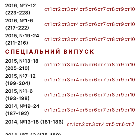
2016, №7-12
ст1
ст2
ст3
ст4
ст5
ст6
ст7
ст8
ст9
ст10
(223-228)
2016, №1-6
ст1
ст2
ст3
ст4
ст5
ст6
ст7
ст8
ст9
ст10
(217-222)
2015, №19-24
ст1
ст2
ст3
ст4
ст5
ст6
ст7
ст8
ст9
ст10
(211-216)
С П Е Ц І А Л Ь Н И Й В И П У С К
2015, №13-18
ст1
ст2
ст3
ст4
ст5
ст6
ст7
ст8
ст9
ст10
(205-210)
2015, №7-12
ст1
ст2
ст3
ст4
ст5
ст6
ст7
ст8
ст9
ст10
(199-204)
2015, №1-6
ст1
ст2
ст3
ст4
ст5
ст6
ст7
ст8
ст9
ст10
(193-198)
2014, №19-24
ст1
ст2
ст3
ст4
ст5
ст6
ст7
ст8
ст9
ст10
(187-192)
2014, №13-18 (181-186)
ст.1
ст.2
ст.3
ст.4
ст.5
ст.6
ст.7