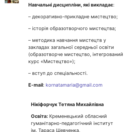
Навчальні дисципліни, які викладає
:
– декоративно-прикладне мистецтво;
– історія образотворчого мистецтва;
– методика навчання мистецтв у
закладах загальної середньої освіти
(образотворче мистецтво, інтегрований
курс «Мистецтво»);
– вступ до спеціальності.
E-mail
:
kornatamaria@gmail.com
Нікіфорчук Тетяна Михайлівна
Освіта:
Кременецький обласний
гуманітарно-педагогічний інститут
ім. Тараса Шевченка,