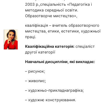
2003 р.,спеціальність «Педагогіка і
методика середньої освіти.
Образотворче мистецтво»,
кваліфікація – вчитель образотворчого
мистецтва, етики, естетики, художньої
праці.
Кваліфікаційна категорія:
спеціаліст
другої категорії
Навчальні дисципліни, які викладає:
– рисунок;
– живопис;
– художньо-прикладнаграфіка;
– художнє конструювання.