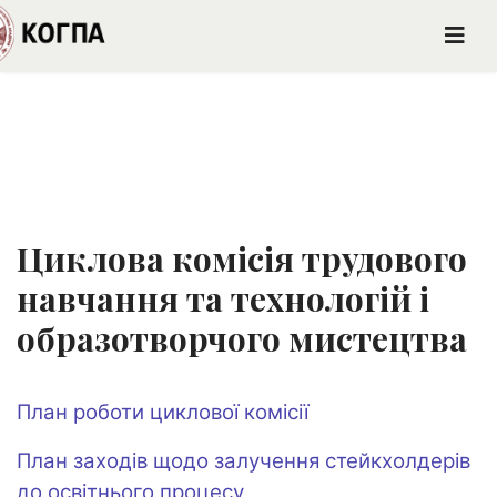
Циклова комісія трудового
навчання та технологій і
образотворчого мистецтва
План роботи циклової комісії
План заходів щодо залучення стейкхолдерів
до освітнього процесу