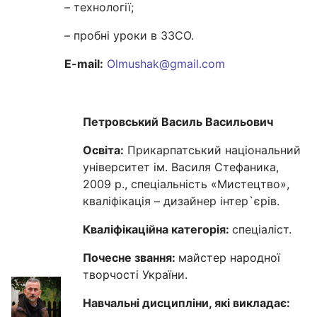
– технології;
– пробні уроки в ЗЗСО.
E-mail:
Olmushak@gmail.com
Петровський Василь Васильович
Освіта:
Прикарпатський національний
університет ім. Василя Стефаника,
2009 р., спеціальність «Мистецтво»,
кваліфікація – дизайнер інтер`єрів.
Кваліфікаційна категорія:
спеціаліст.
Почесне звання:
майстер народної
творчості України.
Навчальні дисципліни, які викладає: