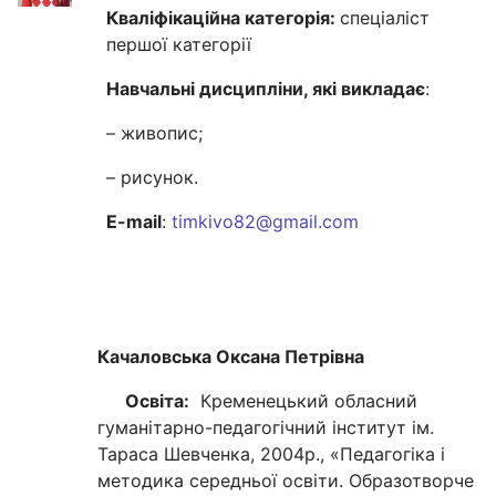
Кваліфікаційна категорія:
спеціаліст
першої категорії
Навчальні дисципліни, які викладає
:
– живопис;
– рисунок.
E-mail
:
timkivo82@gmail.com
Качаловська Оксана Петрівна
Освіта:
Кременецький обласний
гуманітарно-педагогічний інститут ім.
Тараса Шевченка, 2004р., «Педагогіка і
методика середньої освіти. Образотворче