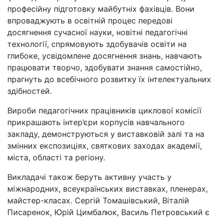
професійну підготовку майбутніх фахівців. Вони
впроваджують в освітній процес передові
досягнення сучасної науки, новітні педагогічні
технології, спрямовують здобувачів освіти на
глибоке, усвідомлене досягнення знань, навчають
працювати творчо, здобувати знання самостійно,
прагнуть до всебічного розвитку їх інтелектуальних
здібностей.
Вироби педагогічних працівників циклової комісії
прикрашають інтер’єри корпусів навчального
закладу, демонструються у виставковій залі та на
змінних експозиціях, святкових заходах академії,
міста, області та регіону.
Викладачі також беруть активну участь у
міжнародних, всеукраїнських виставках, пленерах,
майстер-класах. Сергій Томашівський, Віталій
Писаренок, Юрій Цимбалюк, Василь Петровський є