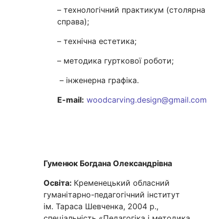
– технологічний практикум (столярна
справа);
– технічна естетика;
– методика гурткової роботи;
– інженерна графіка.
E-mail:
woodcarving.design@gmail.com
Гуменюк Богдана Олександрівна
Освіта:
Кременецький обласний
гуманітарно-педагогічний інститут
ім. Тараса Шевченка, 2004 р.,
спеціальність «Педагогіка і методика