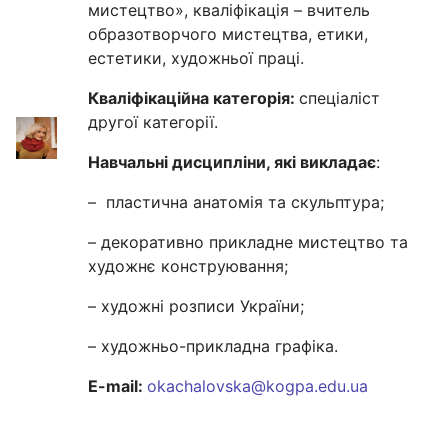
мистецтво», кваліфікація – вчитель
образотворчого мистецтва, етики,
естетики, художньої праці.
Кваліфікаційна категорія:
спеціаліст
другої категорії.
Навчальні дисципліни, які викладає
:
– пластична анатомія та скульптура;
– декоративно прикладне мистецтво та
художнє конструювання;
– художні розписи України;
– художньо-прикладна графіка.
E-mail:
okachalovska@kogpa.edu.ua