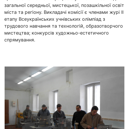
загальної середньої, мистецької, позашкільної освіт
міста та регіону. Викладачі комісії є членами журі ІІ
етапу Всеукраїнських учнівських олімпіад з
трудового навчання та технологій, образотворчого
мистецтва; конкурсів художньо-естетичного
спрямування.