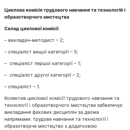
Циклова комісія трудового навчання та технологій і
образотворчого мистецтва
Склад циклової комісії:
– викладач–методист – 2;
– спеціаліст вищої категорії – 5;
– спеціаліст першої категорії – 1;
– спеціаліст другої категорії – 2;
– спеціаліст – 1.
Колектив циклової комісії трудового навчання та
технології і образотворчого мистецтва забезпечує
викладання фахових дисциплін за двома
напрямами: трудове навчання та технології і
образотворче мистецтво з додатковою