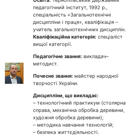
педагогічний інститут, 1992 р.,
спеціальність «Загальнотехнічні
дисципліни і праця», кваліфікація –
учитель загальнотехнічних дисциплін.
Кваліфікаційна категорія:
спеціаліст
вищої категорії.
Педагогічне звання:
викладач–
методист.
Почесне звання:
майстер народної
творчості України.
Дисципліни, що викладає:
– технологічний практикум (столярна
справа, механічна обробка деревини,
художня обробка деревини);
– методика навчання технологій;
– безпека життєдіяльності.