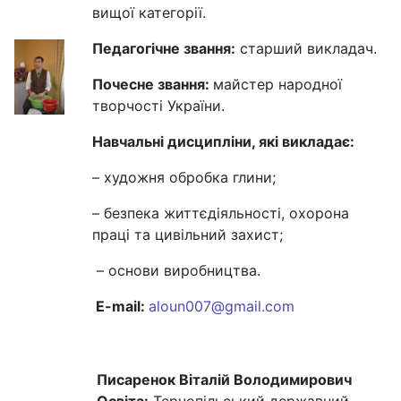
вищої категорії.
Педагогічне звання:
старший викладач.
Почесне звання:
майстер народної
творчості України.
Навчальні дисципліни, які викладає:
– художня обробка глини;
– безпека життєдіяльності, охорона
праці та цивільний захист;
– основи виробництва.
E-mail:
aloun007@gmail.com
Писаренок Віталій Володимирович
Освіта:
Тернопільський державний