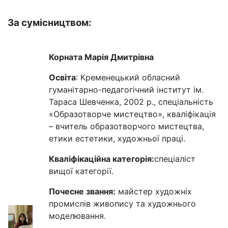
За сумісництвом:
Корната Марія Дмитрівна
Освіта
: Кременецький обласний
гуманітарно-педагогічний інститут ім.
Тараса Шевченка, 2002 р., спеціальність
«Образотворче мистецтво», кваліфікація
– вчитель образотворчого мистецтва,
етики естетики, художньої праці.
Кваліфікаційна категорія:
спеціаліст
вищої категорії.
Почесне звання:
майстер художніх
промислів живопису та художнього
моделювання.