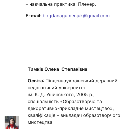
– навчальна практика: Пленер.
E-mail
:
bogdanagumenjuk@gmail.com
Тимків Олена Степанівна
Освіта
: Південноукраїнський деравний
педагогічний університет
ім. К. Д. Ушинського, 2005 р.,
спеціальність «Образотворче та
декоративно-прикладне мистецтво»,
кваліфікація – викладач образотворчого
мистецтва.