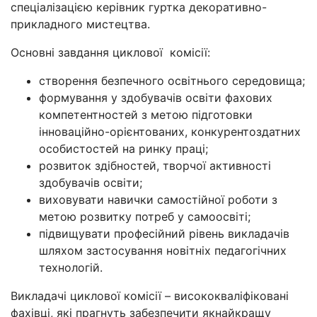
спеціалізацією керівник гуртка декоративно-
прикладного мистецтва.
Основні завдання циклової комісії:
створення безпечного освітнього середовища;
формування у здобувачів освіти фахових
компетентностей з метою підготовки
інноваційно-орієнтованих, конкурентоздатних
особистостей на ринку праці;
розвиток здібностей, творчої активності
здобувачів освіти;
виховувати навички самостійної роботи з
метою розвитку потреб у самоосвіті;
підвищувати професійний рівень викладачів
шляхом застосування новітніх педагогічних
технологій.
Викладачі циклової комісії – висококваліфіковані
фахівці, які прагнуть забезпечити якнайкращу