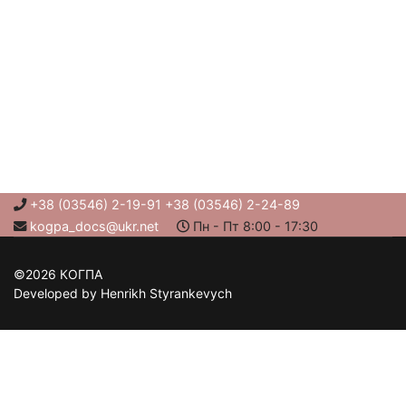
+38 (03546) 2-19-91 +38 (03546) 2-24-89
kogpa_docs@ukr.net
Пн - Пт 8:00 - 17:30
©2026 КОГПА
Developed by Henrikh Styrankevych