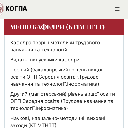
МЕНЮ КАФЕДРИ (КТІМТНТТ)
Кафедра теорії і методики трудового
навчання та технологій
Видатні випускники кафедри
Перший (бакалаврський) рівень вищої
освіти ОПП Середня освіта (Трудове
навчання та технології.Інформатика)
Другий (магістерський) рівень вищої освіти
ОПП Середня освіта (Трудове навчання та
технології.Інформатика)
Наукові, навчально-методичні, виховні
заходи (КТІМТНТТ)