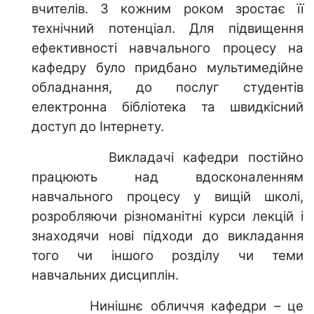
вчителів. З кожним роком зростає її
технічний потенціал. Для підвищення
ефективності навчального процесу на
кафедру було придбано мультимедійне
обладнання, до послуг студентів
електронна бібліотека та швидкісний
доступ до Інтернету.
Викладачі кафедри постійно
працюють над вдосконаленням
навчального процесу у вищій школі,
розробляючи різноманітні курси лекцій і
знаходячи нові підходи до викладання
того чи іншого розділу чи теми
навчальних дисциплін.
Нинішнє обличчя кафедри – це