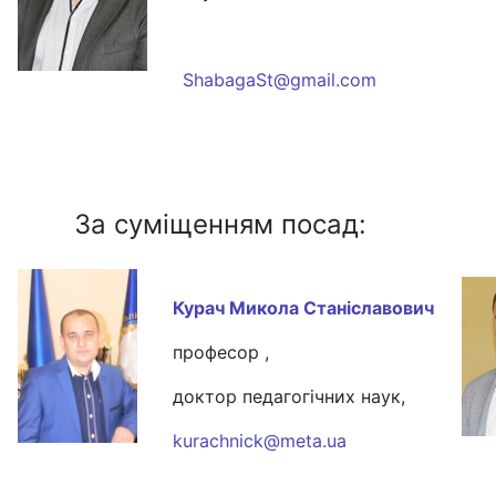
ShabagaSt@gmail.com
За суміщенням посад:
Курач Микола
Станіславович
професор ,
доктор педагогічних наук,
kurachnick@meta.ua