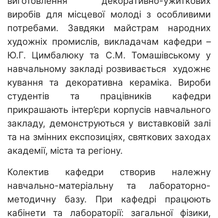
виготовлення декоративно-ужиткових
виробів для місцевої молоді з особливими
потребами. Завдяки майстрам народних
художніх промислів, викладачам кафедри –
Ю.Г. Цимбалюку та С.М. Томашівському у
навчальному закладі розвивається художнє
кування та декоративна кераміка. Вироби
студентів та працівників кафедри
прикрашають інтер’єри корпусів навчального
закладу, демонструються у виставковій залі
та на змінних експозиціях, святкових заходах
академії, міста та регіону.
Колектив кафедри створив належну
навчально-матеріальну та лабораторно-
методичну базу. При кафедрі працюють
кабінети та лабораторії: загальної фізики,