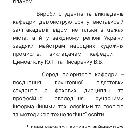
планом.
Вироби студентів та викладачів
кафедри демонструються у виставковій
залі академії, відомі не тільки в межах
міста, а й у західному регіоні України
завдяки майстрам народних художніх
промислів, викладачам кафедри –
Цимбалюку Ю.Г. та Писаренку В.В.
Серед пріоритетів кафедри –
поєднання ґрунтовної підготовки
студентів з фахових дисциплін та
професійне оволодіння сучасними
інформаційними технологіями та теорією
та методикою технологічної освіти.
Члени кафедри активно займаються