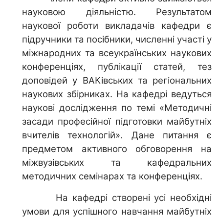
науковою діяльністю. Результатом
наукової роботи викладачів кафедри є
підручники та посібники, численні участі у
міжнародних та всеукраїнських наукових
конференціях, публікації статей, тез
доповідей у ВАКівських та регіональних
наукових збірниках. На кафедрі ведуться
наукові дослідження по темі «Методичні
засади професійної підготовки майбутніх
вчителів технологій». Дане питання є
предметом активного обговорення на
міжвузівських та кафедральних
методичних семінарах та конференціях.
На кафедрі створені усі необхідні
умови для успішного навчання майбутніх