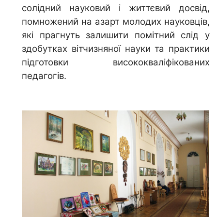
солідний науковий і життєвий досвід,
помножений на азарт молодих науковців,
які прагнуть залишити помітний слід у
здобутках вітчизняної науки та практики
підготовки висококваліфікованих
педагогів.