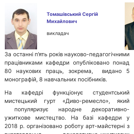
Томашівський Сергій
Михайлович
викладач
За останні п’ять років науково-педагогічними
працівниками кафедри опубліковано понад
80 наукових праць, зокрема, видано 5
монографій, 8 навчальних посібників.
На кафедрі функціонує студентський
мистецький гурт «Диво-ремесло», який
популяризує народне декоративно-
ужиткове мистецтво. На базі кафедри у
2018 р. організовано роботу арт-майстерні з