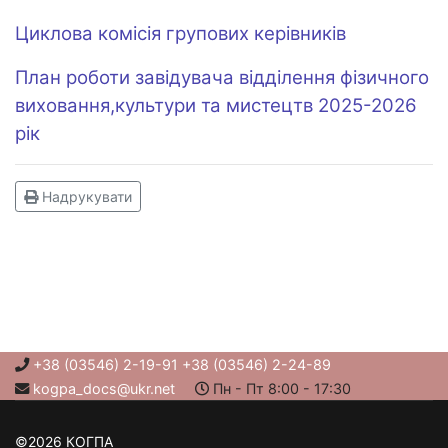
Циклова комісія групових керівників
План роботи завідувача відділення фізичного
виховання,культури та мистецтв 2025-2026
рік
Надрукувати
+38 (03546) 2-19-91 +38 (03546) 2-24-89
kogpa_docs@ukr.net
Пн - Пт 8:00 - 17:30
©2026 КОГПА