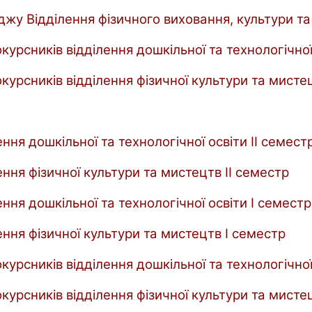
джу Відділення фізичного виховання, культури та
урсників відділення дошкільної та технологічної
курсників відділення фізичної культури та мисте
ення дошкільної та технологічної освіти ІІ семест
ення фізичної культури та мистецтв ІІ семестр
ення дошкільної та технологічної освіти І семестр
ення фізичної культури та мистецтв І семестр
урсників відділення дошкільної та технологічної
курсників відділення фізичної культури та мисте