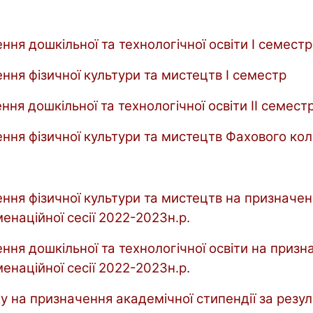
ення дошкільної та технологічної освіти
І семестр
лення фізичної культури та мистецтв
І семестр
ення дошкільної та технологічної освіти
ІІ семест
лення фізичної культури та мистецтв Фахового ко
ення фізичної культури та мистецтв на призначен
енаційної сесії 2022-2023н.р.
ення дошкільної та технологічної освіти на призн
енаційної сесії 2022-2023н.р.
 на призначення академічної стипендії за резул