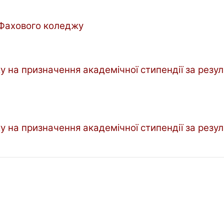
 Фахового коледжу
 на призначення академічної стипендії за резуль
 на призначення академічної стипендії за резуль