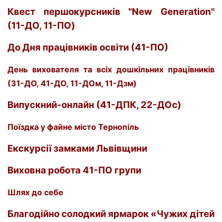
Квест першокурсників "New Generation"
(11-ДО, 11-ПО)
До Дня працівників освіти (41-ПО)
День вихователя та всіх дошкільних працівників
(
31-ДО
,
41-ДО
,
11-ДОм
,
11-Дзм
)
Випускний-онлайн (41-ДПК, 22-ДОс)
Поїздка у файне місто Тернопіль
Екскурсії замками Львівщини
Виховна робота 41-ПО групи
Шлях до себе
Благодійно солодкий ярмарок «Чужих дітей