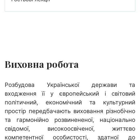
Виховна робота
Розбудова Української держави та
входження її у європейський і світовий
політичний, економічний та культурний
простір передбачають виховання різнобічно
та гармонійно розвинененої, національно
свідомої, високоосвіченої, життєво
компетентної особистості, здатної до