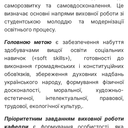
саморозвитку та самовдосконалення. Це
визначає основні напрями виховної роботи зі
студентською молоддю та модернізації
освітнього процесу.
Головною метою
є забезпечення набуття
здобувачами вищої освіти соціальних
навичок («soft skills»), готовності до
виконання громадянських і конституційних
обов’язків, збереження духовних надбань
українського народу, формування фізичної
досконалості, моральної, художньо-
естетичної, інтелектуальної, правової,
трудової, екологічної культур,.
Пріоритетним завданням виховної роботи
кафедри
є формування особистості, яка