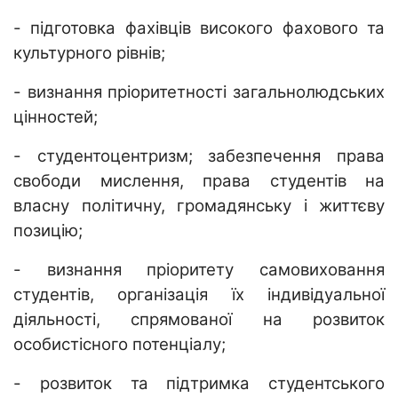
- підготовка фахівців високого фахового та
культурного рівнів;
- визнання пріоритетності загальнолюдських
цінностей;
- студентоцентризм; забезпечення права
свободи мислення, права студентів на
власну політичну, громадянську і життєву
позицію;
- визнання пріоритету самовиховання
студентів, організація їх індивідуальної
діяльності, спрямованої на розвиток
особистісного потенціалу;
- розвиток та підтримка студентського