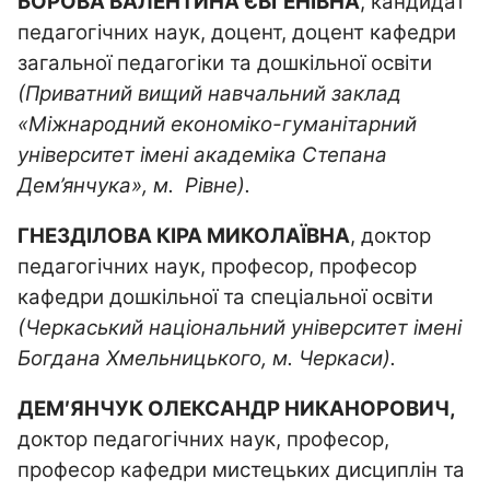
БОРОВА ВАЛЕНТИНА ЄВГЕНІВНА
, кандидат
педагогічних наук, доцент, доцент кафедри
загальної педагогіки та дошкільної освіти
(Приватний вищий навчальний заклад
«Міжнародний економіко-гуманітарний
університет імені академіка Степана
Дем’янчука», м. Рівне).
ГНЕЗДІЛОВА КІРА МИКОЛАЇВНА
, доктор
педагогічних наук, професор, професор
кафедри дошкільної та спеціальної освіти
(Черкаський національний університет імені
Богдана Хмельницького, м. Черкаси).
ДЕМ′ЯНЧУК ОЛЕКСАНДР НИКАНОРОВИЧ,
доктор педагогічних наук, професор,
професор кафедри мистецьких дисциплін та