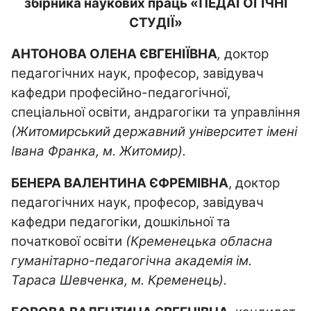
збірника наукових праць «ПЕДАГОГІЧНІ
СТУДІЇ»
АНТОНОВА ОЛЕНА ЄВГЕНІЇВНА
,
доктор
педагогічних наук, професор, завідувач
кафедри професійно-педагогічної,
спеціальної освіти, андрагогіки та управління
(Житомирський державний університет імені
Івана Франка, м. Житомир).
БЕНЕРА ВАЛЕНТИНА ЄФРЕМІВНА
, доктор
педагогічних наук, професор, завідувач
кафедри педагогіки, дошкільної та
початкової освіти
(Кременецька обласна
гуманітарно-педагогічна академія ім.
Тараса Шевченка, м. Кременець).