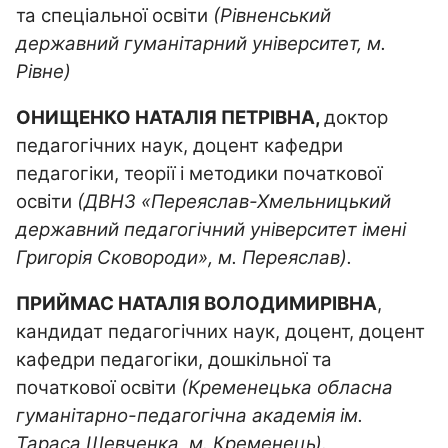
та спеціальної освіти
(Рівненський
державний гуманітарний університет, м.
Рівне)
ОНИЩЕНКО НАТАЛІЯ ПЕТРІВНА,
доктор
педагогічних наук, доцент кафедри
педагогіки, теорії і методики початкової
освіти
(
ДВНЗ «Переяслав-Хмельницький
державний педагогічний університет імені
Григорія Сковороди», м. Переяслав).
ПРИЙМАС НАТАЛІЯ ВОЛОДИМИРІВНА
,
кандидат педагогічних наук, доцент, доцент
кафедри педагогіки, дошкільної та
початкової освіти
(Кременецька обласна
гуманітарно-педагогічна академія ім.
Тараса Шевченка, м. Кременець).