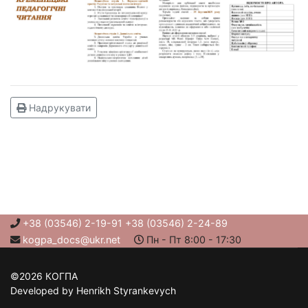
Надрукувати
+38 (03546) 2-19-91 +38 (03546) 2-24-89
kogpa_docs@ukr.net
Пн - Пт 8:00 - 17:30
©2026 КОГПА
Developed by Henrikh Styrankevych