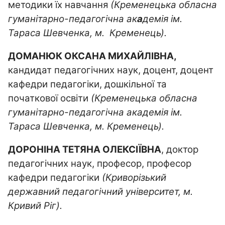
методики їх навчання
(Кременецька обласна
гуманітарно-педагогічна ак
а
демія ім.
Тараса Шевченка, м. Кременець).
ДОМАНЮК ОКСАНА МИХАЙЛІВНА,
кандидат педагогічних наук, доцент, доцент
кафедри педагогіки, дошкільної та
початкової освіти
(Кременецька обласна
гуманітарно-педагогічна академія ім.
Тараса Шевченка, м. Кременець).
ДОРОНІНА ТЕТЯНА ОЛЕКСІЇВНА
, доктор
педагогічних наук, професор, професор
кафедри педагогіки
(Криворізький
державний педагогічний університет, м.
Кривий Ріг).