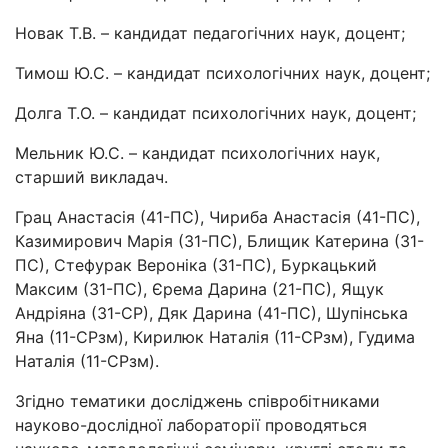
Новак Т.В. – кандидат педагогічних наук, доцент;
Тимош Ю.С. – кандидат психологічних наук, доцент;
Долга Т.О. – кандидат психологічних наук, доцент;
Мельник Ю.С. – кандидат психологічних наук,
старший викладач.
Грац Анастасія (41-ПС), Чириба Анастасія (41-ПС),
Казимирович Марія (31-ПС), Блищик Катерина (31-
ПС), Стефурак Вероніка (31-ПС), Буркацький
Максим (31-ПС), Єрема Дарина (21-ПС), Ящук
Андріяна (31-СР), Дяк Дарина (41-ПС), Шупінська
Яна (11-СРзм), Кирилюк Наталія (11-СРзм), Гудима
Наталія (11-СРзм).
Згідно тематики досліджень співробітниками
науково-дослідної лабораторії проводяться