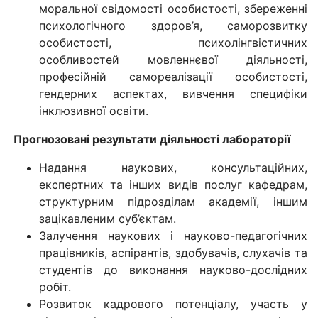
моральної свідомості особистості, збереженні
психологічного здоров’я, саморозвитку
особистості, психолінгвістичних
особливостей мовленнєвої діяльності,
професійній самореалізації особистості,
гендерних аспектах, вивчення специфіки
інклюзивної освіти.
Прогнозовані результати діяльності лабораторії
Надання наукових, консультаційних,
експертних та інших видів послуг кафедрам,
структурним підрозділам академії, іншим
зацікавленим суб’єктам.
Залучення наукових і науково-педагогічних
працівників, аспірантів, здобувачів, слухачів та
студентів до виконання науково-дослідних
робіт.
Розвиток кадрового потенціалу, участь у