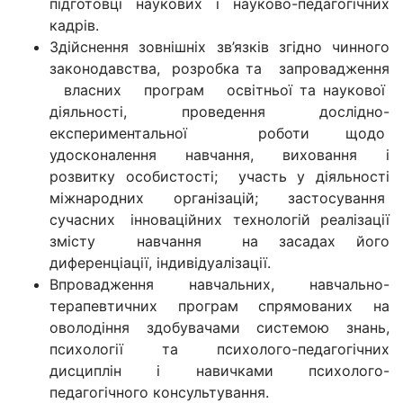
підготовці наукових і науково-педагогічних
кадрів.
Здійснення зовнішніх зв’язків згідно чинного
законодавства, розробка та запровадження
власних програм освітньої та наукової
діяльності, проведення дослідно-
експериментальної роботи щодо
удосконалення навчання, виховання і
розвитку особистості; участь у діяльності
міжнародних організацій; застосування
сучасних інноваційних технологій реалізації
змісту навчання на засадах його
диференціації, індивідуалізації.
Впровадження навчальних, навчально-
терапевтичних програм спрямованих на
оволодіння здобувачами системою знань,
психології та психолого-педагогічних
дисциплін і навичками психолого-
педагогічного консультування.