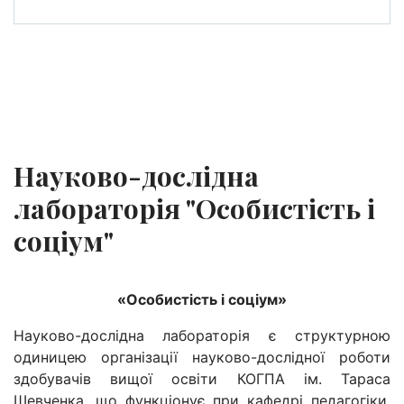
Науково-дослідна
лабораторія "Особистість і
соціум"
«Особистість і соціум»
Науково-дослідна лабораторія є структурною
одиницею організації науково-дослідної роботи
здобувачів вищої освіти КОГПА ім. Тараса
Шевченка, що функціонує при кафедрі педагогіки,