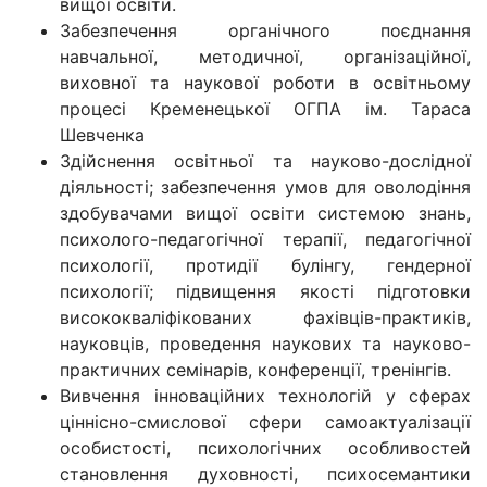
вищої освіти.
Забезпечення органічного поєднання
навчальної, методичної, організаційної,
виховної та наукової роботи в освітньому
процесі Кременецької ОГПА ім. Тараса
Шевченка
Здійснення освітньої та науково-дослідної
діяльності; забезпечення умов для оволодіння
здобувачами вищої освіти системою знань,
психолого-педагогічної терапії, педагогічної
психології, протидії булінгу, гендерної
психології; підвищення якості підготовки
висококваліфікованих фахівців-практиків,
науковців, проведення наукових та науково-
практичних семінарів, конференції, тренінгів.
Вивчення інноваційних технологій у сферах
ціннісно-смислової сфери самоактуалізації
особистості, психологічних особливостей
становлення духовності, психосемантики