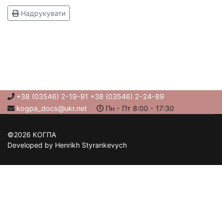
Надрукувати
+38 (03546) 2-19-91 +38 (03546) 2-24-89
kogpa_docs@ukr.net
Пн - Пт 8:00 - 17:30
©2026 КОГПА
Developed by Henrikh Styrankevych