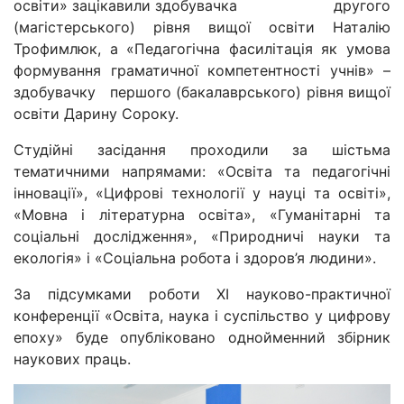
освіти» зацікавили здобувачка другого
(магістерського) рівня вищої освіти Наталію
Трофимлюк, а «Педагогічна фасилітація як умова
формування граматичної компетентності учнів» –
здобувачку першого (бакалаврського) рівня вищої
освіти Дарину Сороку.
Студійні засідання проходили за шістьма
тематичними напрямами: «Освіта та педагогічні
інновації», «Цифрові технології у науці та освіті»,
«Мовна і літературна освіта», «Гуманітарні та
соціальні дослідження», «Природничі науки та
екологія» і «Соціальна робота і здоров’я людини».
За підсумками роботи ХІ науково-практичної
конференції «Освіта, наука і суспільство у цифрову
епоху» буде опубліковано однойменний збірник
наукових праць.