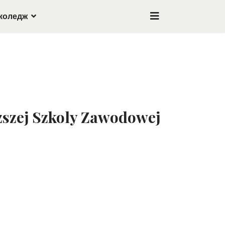
коледж
szej Szkoly Zawodowej