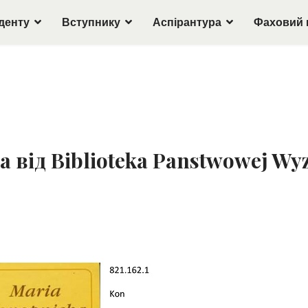
денту
Вступнику
Аспірантура
Фаховий 
 від Biblioteka Panstwowej Wyz