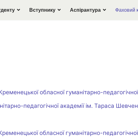
уденту
Вступнику
Аспірантура
Фаховий 
Кременецької обласної гуманітарно-педагогічної
нітарно-педагогічної академії ім. Тараса Шевче
менецької обласної гуманітарно-педагогічної 