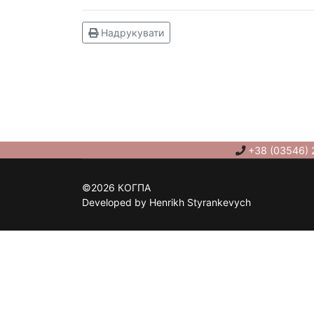
Надрукувати
+38 (03546) 
©2026 КОГПА
Developed by Henrikh Styrankevych