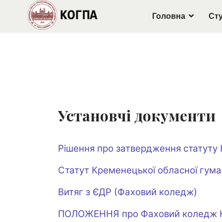
Головна
Ст
Установчі документи
Рішення про затвердження статуту 
Статут Кременецької обласної гума
Витяг з ЄДР (Фаховий коледж)
ПОЛОЖЕННЯ про Фаховий коледж Кре