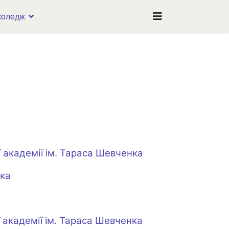
коледж
 академії ім. Тараса Шевченка
нка
академії ім. Тараса Шевченка