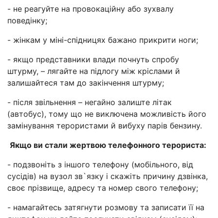
- не реагуйте на провокаційну або зухвалу
поведінку;
- жінкам у міні-спідницях бажано прикрити ноги;
- якщо представники влади почнуть спробу
штурму, – лягайте на підлогу між кріслами й
залишайтеся там до закінчення штурму;
- після звільнення – негайно залиште літак
(автобус), тому що не виключена можливість його
замінування терористами й вибуху парів бензину.
Якщо ви стали жертвою телефонного терориста:
- подзвоніть з іншого телефону (мобільного, від
сусідів) на вузол зв`язку і скажіть причину дзвінка,
своє прізвище, адресу та номер свого телефону;
- намагайтесь затягнути розмову та записати її на