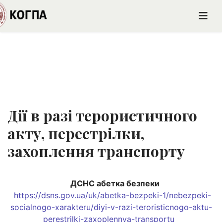
Дії в разі терористичного
акту, перестрілки,
захоплення транспорту
ДСНС абетка безпеки
https://dsns.gov.ua/uk/abetka-bezpeki-1/nebezpeki-
socialnogo-xarakteru/diyi-v-razi-teroristicnogo-aktu-
perestrilki-zaxoplennya-transportu