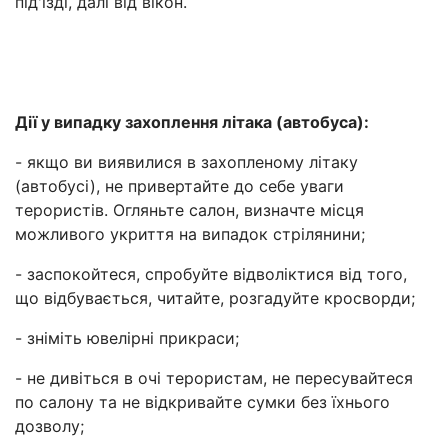
під'їзді, далі від вікон.
Дії у випадку захоплення літака (автобуса):
- якщо ви виявилися в захопленому літаку
(автобусі), не привертайте до себе уваги
терористів. Огляньте салон, визначте місця
можливого укриття на випадок стрілянини;
- заспокойтеся, спробуйте відволіктися від того,
що відбувається, читайте, розгадуйте кросворди;
- зніміть ювелірні прикраси;
- не дивіться в очі терористам, не пересувайтеся
по салону та не відкривайте сумки без їхнього
дозволу;