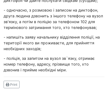
диктофон чи дайте послухати свідкам (сусідам);
- одночасно, з розмовою і записом на диктофон,
друга людина дзвонить з іншого телефону на вузол
зв'язку, а потім в поліцію за телефоном 102 для
термінового затримання того, хто телефонував;
- напишіть заяву начальнику відділення поліції, на
території якого ви проживаєте, для прийняття
необхідних заходів;
- поліція, за запитом на вузол зв`язку, отримає
номер телефону, адресу, прізвище того, хто
дзвонив і прийме необхідні міри.
Print