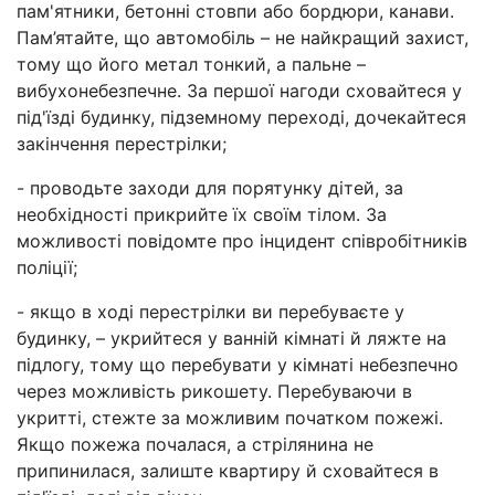
пам'ятники, бетонні стовпи або бордюри, канави.
Пам’ятайте, що автомобіль – не найкращий захист,
тому що його метал тонкий, а пальне –
вибухонебезпечне. За першої нагоди сховайтеся у
під'їзді будинку, підземному переході, дочекайтеся
закінчення перестрілки;
- проводьте заходи для порятунку дітей, за
необхідності прикрийте їх своїм тілом. За
можливості повідомте про інцидент співробітників
поліції;
- якщо в ході перестрілки ви перебуваєте у
будинку, – укрийтеся у ванній кімнаті й ляжте на
підлогу, тому що перебувати у кімнаті небезпечно
через можливість рикошету. Перебуваючи в
укритті, стежте за можливим початком пожежі.
Якщо пожежа почалася, а стрілянина не
припинилася, залиште квартиру й сховайтеся в