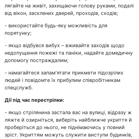
лягайте на живіт, захищаючи голову руками, подалі
від вікон, засклених дверей, проходів, сходів;
- використайте будь-яку можливість для
порятунку;
- якщо відбувся вибух – вживайте заходів щодо
недопущення пожежі та паніки, надайте домедичну
допомогу постраждалим;
- намагайтеся запам'ятати прикмети підозрілих
людей і повідомте їх прибулим співробітникам
спецслужб.
Дії під час перестрілки:
- якщо стрілянина застала вас на вулиці, відразу ж
ляжте й озирніться, виберіть найближче укриття й
проберіться до нього, не піднімаючись у повний
зріст. Укриттям можуть служити виступи будинків,