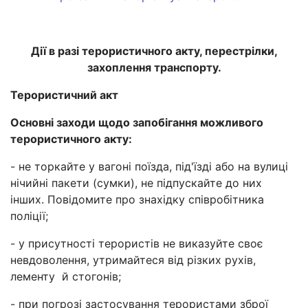
Дії в разі терористичного акту, перестрілки,
захоплення транспорту.
Терористичний акт
Основні заходи щодо запобігання можливого
терористичного акту:
- не торкайте у вагоні поїзда, під'їзді або на вулиці
нічийні пакети (сумки), не підпускайте до них
інших. Повідомите про знахідку співробітника
поліції;
- у присутності терористів не виказуйте своє
невдоволення, утримайтеся від різких рухів,
лементу й стогонів;
- при погрозі застосування терористами зброї