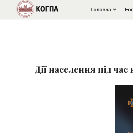
Головна
For
Дії населення під час